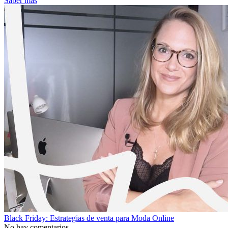
Saber más
Black Friday: Estrategias de venta para Moda Online
No hay comentarios