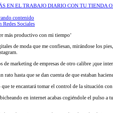
ÁS EN EL TRABAJO DIARIO CON TU TIENDA 
orando contenido
en Redes Sociales
ser más productivo con mi tiempo’
itales de moda que me confiesan, mirándose los pies
nstagram.
 de marketing de empresas de otro calibre ¡que inter
rato hasta que se dan cuenta de que estaban haciendo
 que te encantará tomar el control de la situación co
bicheando en internet acabas cogiéndole el pulso a tu