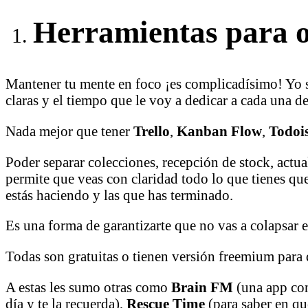
Herramientas para op
Mantener tu mente en foco ¡es complicadísimo! Yo soy
claras y el tiempo que le voy a dedicar a cada una de
Nada mejor que tener
Trello
,
Kanban Flow
,
Todoi
Poder separar colecciones, recepción de stock, actu
permite que veas con claridad todo lo que tienes que
estás haciendo y las que has terminado.
Es una forma de garantizarte que no vas a colapsar e
Todas son gratuitas o tienen versión freemium para 
A estas les sumo otras como
Brain FM
(una app con
día y te la recuerda),
Rescue Time
(para saber en qu