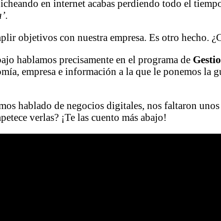
icheando en internet acabas perdiendo todo el tiempo
’.
mplir objetivos con nuestra empresa. Es otro hecho. 
abajo hablamos precisamente en el programa de
Gesti
mía, empresa e información a la que le ponemos la 
mos hablado de negocios digitales, nos faltaron uno
petece verlas? ¡Te las cuento más abajo!