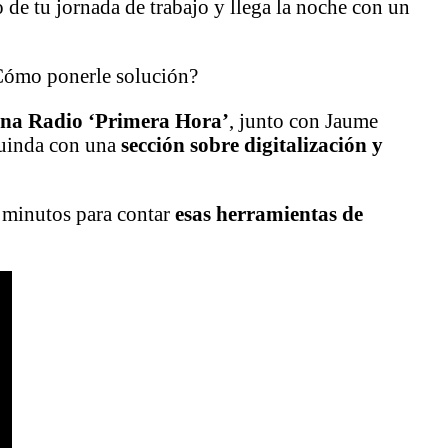
 de tu jornada de trabajo y llega la noche con un
¿Cómo ponerle solución?
ona Radio ‘Primera Hora’
, junto con Jaume
guinda con una
sección sobre digitalización y
s minutos para contar
esas herramientas de