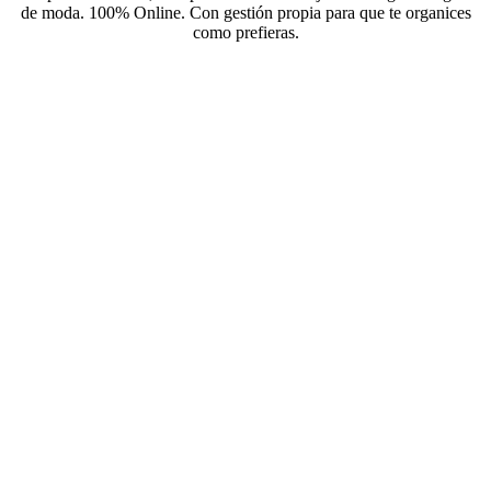
de moda. 100% Online. Con gestión propia para que te organices
como prefieras.