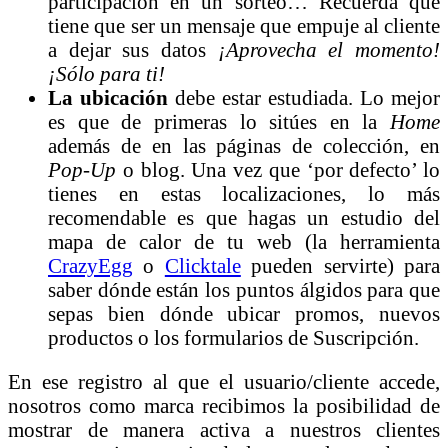
participación en un sorteo… Recuerda que
tiene que ser un mensaje que empuje al cliente
a dejar sus datos
¡Aprovecha el momento!
¡Sólo para ti!
La ubicación
debe estar estudiada. Lo mejor
es que de primeras lo sitúes en la
Home
además de en las páginas de colección, en
Pop-Up
o blog. Una vez que ‘por defecto’ lo
tienes en estas localizaciones, lo más
recomendable es que hagas un estudio del
mapa de calor de tu web (la herramienta
CrazyEgg
o
Clicktale
pueden servirte) para
saber dónde están los puntos álgidos para que
sepas bien dónde ubicar promos, nuevos
productos o los formularios de Suscripción.
En ese registro al que el usuario/cliente accede,
nosotros como marca recibimos la posibilidad de
mostrar de manera activa a nuestros clientes