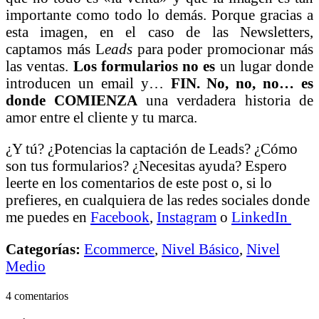
importante como todo lo demás. Porque gracias a
esta imagen, en el caso de las Newsletters,
captamos más L
eads
para poder promocionar más
las ventas.
Los formularios no es
un lugar donde
introducen un email y…
FIN. No, no, no… es
donde COMIENZA
una verdadera historia de
amor entre el cliente y tu marca.
¿Y tú? ¿Potencias la captación de Leads? ¿Cómo
son tus formularios? ¿Necesitas ayuda? Espero
leerte en los comentarios de este post o, si lo
prefieres, en cualquiera de las redes sociales donde
me puedes en
Facebook
,
Instagram
o
LinkedIn
Categorías:
Ecommerce
,
Nivel Básico
,
Nivel
Medio
4 comentarios