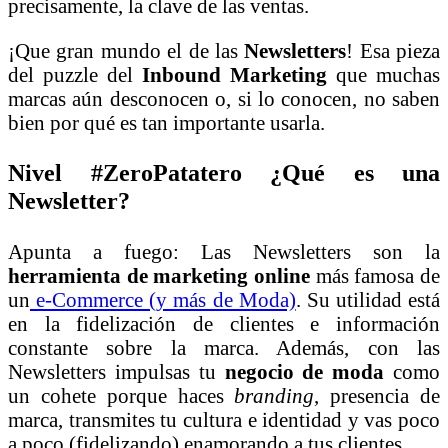
precisamente, la clave de las ventas.
¡Que gran mundo el de las
Newsletters
! Esa pieza
del puzzle del
Inbound Marketing
que muchas
marcas aún desconocen o, si lo conocen, no saben
bien por qué es tan importante usarla.
Nivel #ZeroPatatero ¿Qué es una
Newsletter?
Apunta a fuego: Las Newsletters son la
herramienta de marketing online
más famosa de
un
e-Commerce (y más de Moda)
. Su utilidad está
en la fidelización de clientes e información
constante sobre la marca. Además, con las
Newsletters impulsas tu
negocio de moda
como
un cohete porque haces
branding
, presencia de
marca, transmites tu cultura e identidad y vas poco
a poco (fidelizando) enamorando a tus clientes.