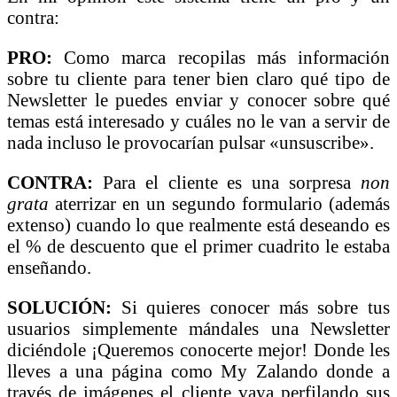
contra:
PRO:
Como marca recopilas más información
sobre tu cliente para tener bien claro qué tipo de
Newsletter le puedes enviar y conocer sobre qué
temas está interesado y cuáles no le van a servir de
nada incluso le provocarían pulsar «unsuscribe».
CONTRA:
Para el cliente es una sorpresa
non
grata
aterrizar en un segundo formulario (además
extenso) cuando lo que realmente está deseando es
el % de descuento que el primer cuadrito le estaba
enseñando.
SOLUCIÓN:
Si qu
ieres conocer más sobre tus
usuarios simplemente mándales una Newsletter
diciéndole ¡Queremos conocerte mejor! Donde les
lleves a una página como My Zalando donde a
través de imágenes el cliente vaya perfilando sus