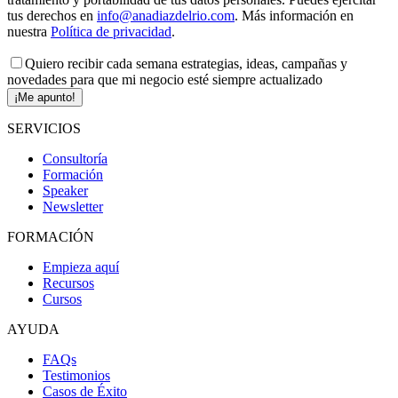
tus derechos en
info@anadiazdelrio.com
. Más información en
nuestra
Política de privacidad
.
Quiero recibir cada semana estrategias, ideas, campañas y
novedades para que mi negocio esté siempre actualizado
¡Me apunto!
SERVICIOS
Consultoría
Formación
Speaker
Newsletter
FORMACIÓN
Empieza aquí
Recursos
Cursos
AYUDA
FAQs
Testimonios
Casos de Éxito