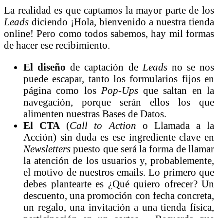
La realidad es que captamos la mayor parte de los
Leads
diciendo ¡Hola, bienvenido a nuestra tienda
online! Pero como todos sabemos, hay mil formas
de hacer ese recibimiento.
El diseño
de captación de
Leads
no se nos
puede escapar, tanto los formularios fijos en
página como los
Pop-Ups
que saltan en la
navegación, porque serán ellos los que
alimenten nuestras Bases de Datos.
El CTA
(
Call to Action
o Llamada a la
Acción) sin duda es ese ingrediente clave en
Newsletters
puesto que será la forma de llamar
la atención de los usuarios y, probablemente,
el motivo de nuestros emails. Lo primero que
debes plantearte es ¿Qué quiero ofrecer? Un
descuento, una promoción con fecha concreta,
un regalo, una invitación a una tienda física,