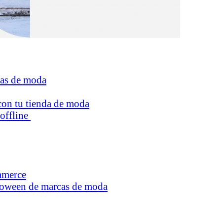
cas de moda
on tu tienda de moda
offline
mmerce
loween de marcas de moda