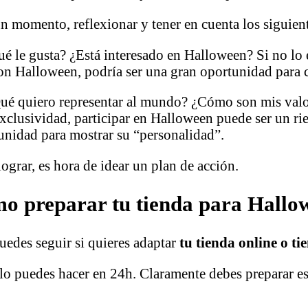
un momento, reflexionar y tener en cuenta los siguien
le gusta? ¿Está interesado en Halloween? Si no lo es
on Halloween, podría ser una gran oportunidad para c
é quiero representar al mundo? ¿Cómo son mis valor
exclusividad, participar en Halloween puede ser un ri
tunidad para mostrar su “personalidad”.
ograr, es hora de idear un plan de acción.
o preparar tu tienda para Hallo
uedes seguir si quieres adaptar
tu tienda online o t
o lo puedes hacer en 24h. Claramente debes preparar e