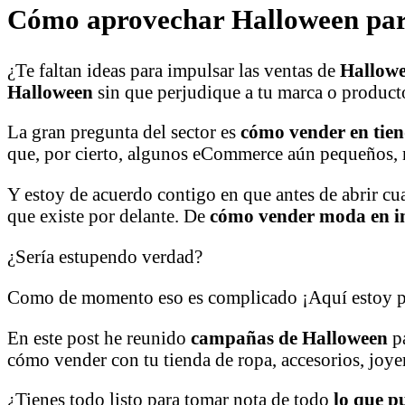
Cómo aprovechar Halloween para
¿Te faltan ideas para impulsar las ventas de
Hallowe
Halloween
sin que perjudique a tu marca o product
La gran pregunta del sector es
cómo vender en tie
que, por cierto, algunos eCommerce aún pequeños,
Y estoy de acuerdo contigo en que antes de abrir cu
que existe por delante. De
cómo vender moda en i
¿Sería estupendo verdad?
Como de momento eso es complicado ¡Aquí estoy par
En este post he reunido
campañas de Halloween
p
cómo vender con tu tienda de ropa, accesorios, joyer
¿Tienes todo listo para tomar nota de todo
lo que p