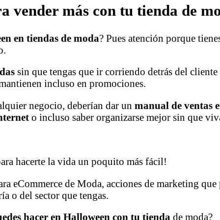
 vender más con tu tienda de m
en en tiendas de moda
? Pues atención porque tiene
o.
ndas
sin que tengas que ir corriendo detrás del cliente
 mantienen incluso en promociones.
alquier negocio, deberían dar un
manual de ventas e
nternet
o incluso saber organizarse mejor sin que viva
a hacerte la vida un poquito más fácil!
ara eCommerce de Moda, acciones de marketing que pu
ía o del sector que tengas.
uedes hacer en Halloween con tu tienda
de moda?