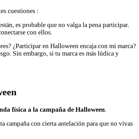
tes cuestiones :
tán, es probable que no valga la pena participar.
onectarse con ellos.
es? ¿Participar en Halloween encaja con mi marca?
esgo. Sin embargo, si tu marca es más lúdica y
ween
ienda física a la campaña de Halloween
.
sta campaña con cierta antelación para que no vivas