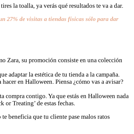
res la toalla, ya verás qué resultados te va a dar.
27% de visitas a tiendas físicas sólo para dar
mo Zara,
su promoción consiste en una colección
que adaptar la estética de tu tienda a la campaña.
a hacer en Halloween. Piensa ¿cómo vas a avisar?
pita compra contigo. Ya que estás en Halloween nada
k or Treating’ de estas fechas.
e beneficia que tu cliente pase malos ratos