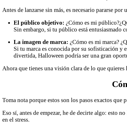
Antes de lanzarse sin más, es necesario pararse por 
El público objetivo:
¿Cómo es mi público?¿Qué 
Sin embargo, si tu público está entusiasmado c
La imagen de marca:
¿Cómo es mi marca? ¿Qu
Si tu marca es conocida por su sofisticación y 
divertida, Halloween podría ser una gran opor
Ahora que tienes una visión clara de lo que quieres l
Cóm
Toma nota porque estos son los pasos exactos que p
Eso sí, antes de empezar, he de decirte algo: esto n
en el stress.