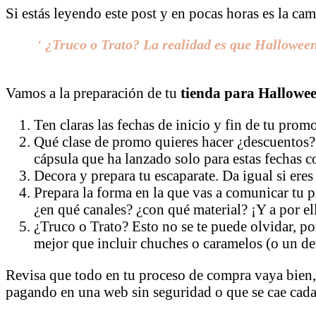
Si estás leyendo este post y en pocas horas es la ca
‘
¿Truco o Trato? La realidad es que Halloween 
Vamos a la preparación de tu
tienda para Hallowe
Ten claras las fechas de inicio y fin de tu prom
Qué clase de promo quieres hacer ¿descuentos?
cápsula que ha lanzado solo para estas fechas c
Decora y prepara tu escaparate. Da igual si eres
Prepara la forma en la que vas a comunicar tu
¿en qué canales? ¿con qué material? ¡Y a por el
¿Truco o Trato? Esto no se te puede olvidar, p
mejor que incluir chuches o caramelos (o un deta
Revisa que todo en tu proceso de compra vaya bien,
pagando en una web sin seguridad o que se cae cada