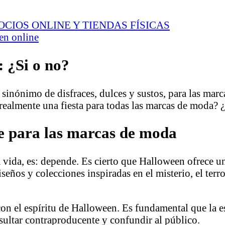
IOS ONLINE Y TIENDAS FÍSICAS
en online
 ¿Si o no?
 sinónimo de disfraces, dulces y sustos, para las mar
realmente una fiesta para todas las marcas de moda? 
e para las marcas de moda
la vida, es: depende. Es cierto que Halloween ofrece 
iseños y colecciones inspiradas en el misterio, el terr
n el espíritu de Halloween. Es fundamental que la e
sultar contraproducente y confundir al público.