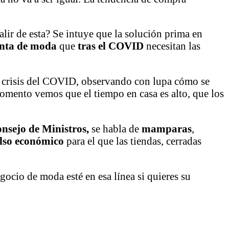
alir de esta? Se intuye que la solución prima en
enta de moda
que
tras el COVID
necesitan las
a crisis del COVID, observando con lupa cómo se
mento vemos que el tiempo en casa es alto, que los
onsejo de Ministros,
se habla de
mamparas
,
lso económico
para el que las tiendas, cerradas
gocio de moda esté en esa línea si quieres su