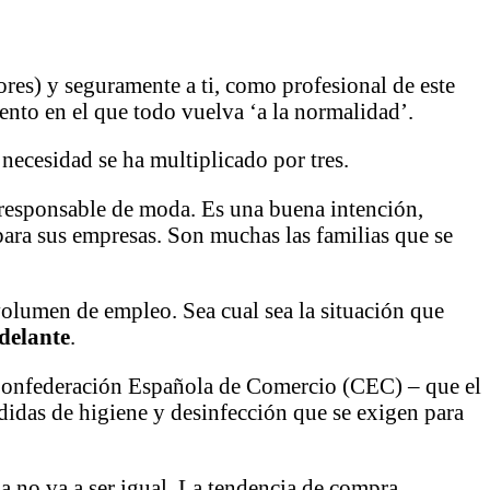
ores) y seguramente a ti, como profesional de este
nto en el que todo vuelva ‘a la normalidad’.
 necesidad se ha multiplicado por tres.
responsable de moda. Es una buena intención,
para sus empresas. Son muchas las familias que se
volumen de empleo. Sea cual sea la situación que
delante
.
a Confederación Española de Comercio (CEC) – que el
didas de higiene y desinfección que se exigen para
a no va a ser igual. La tendencia de compra