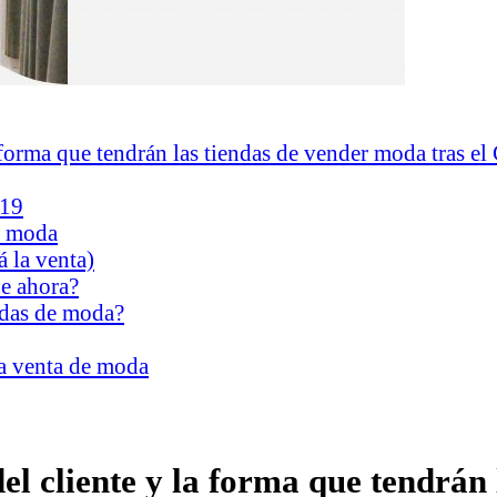
forma que tendrán las tiendas de vender moda tras el
-19
e moda
 la venta)
de ahora?
ndas de moda?
la venta de moda
l cliente y la forma que tendrán 