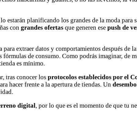
lo estarán planificando los grandes de la moda para s
añas con
grandes ofertas
que generen ese
push de v
a para extraer datos y comportamientos después de l
as fórmulas de consumo. Como podrás imaginar, de mo
 tienda es mínimo.
, tras conocer los
protocolos establecidos por el C
ara hacer frente a la apertura de tiendas. Un
desembo
lidad.
rreno digital
, por lo que es el momento de que tu ne