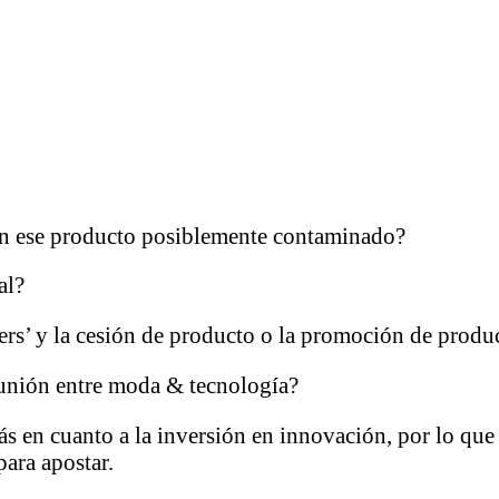
n ese producto posiblemente contaminado?
al?
s’ y la cesión de producto o la promoción de producto
a unión entre moda & tecnología?
s en cuanto a la inversión en innovación, por lo que
para apostar.