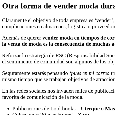
Otra forma de vender moda dur
Claramente el objetivo de toda empresa es ‘vender’
complicaciones en almacenes, logística o proveedor
Además de querer
vender moda en tiempos de cor
la venta de moda es la consecuencia de muchas a
Reforzar la estrategia de RSC (Responsabilidad Soci
el sentimiento de comunidad son algunos de los obj
Seguramente estarás pensando
‘pues en mi correo t
mismo tiempo que se trabajan objetivos de atracción
En las redes sociales nos invaden miles de publicac
favorita de comunicación de la moda.
Publicaciones de Lookbooks –
Uterqüe
o
Mas
Colecciones ‘Stay at Home’ –
Zara