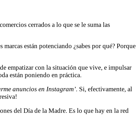
omercios cerrados a lo que se le suma las
es marcas están potenciando ¿sabes por qué? Porque
e empatizar con la situación que vive, e impulsar
da están poniendo en práctica.
ltarme anuncios en Instagram’.
Si, efectivamente, al
resiva!
nes del Día de la Madre. Es lo que hay en la red