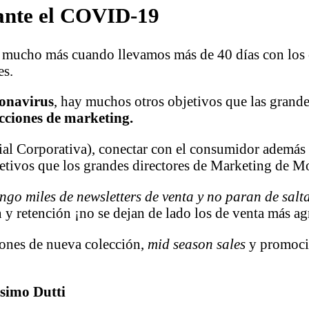
ante el COVID-19
, mucho más cuando llevamos más de 40 días con los c
es.
onavirus
, hay muchos otros objetivos que las grand
cciones de marketing.
al Corporativa), conectar con el consumidor además d
etivos que los grandes directores de Marketing de Mo
engo miles de newsletters de venta y no paran de sa
 y retención ¡no se dejan de lado los de venta más ag
iones de nueva colección,
mid season sales
y promocio
simo Dutti