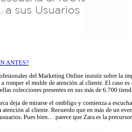
N ANTES?
esionales del Marketing Online insistir sobre la imp
do a romper el molde de atención al cliente. El caso e
ellas colecciones presentes en sus más de 6.700 tiend
ca deja de mirarse el ombligo y comienza a escuchar 
a atención al cliente. Recuerdo que en más de un even
usuarios. Pues bien… parece que Zara es la precursora