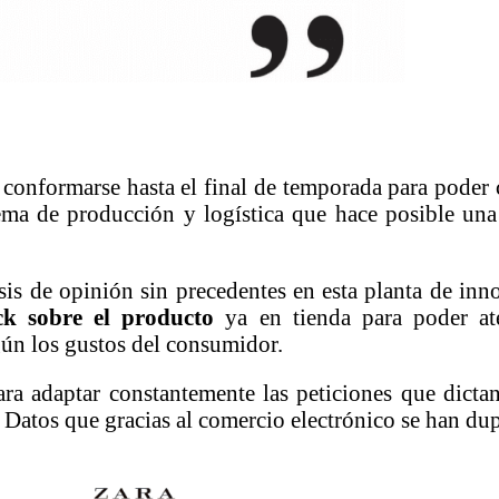
 conformarse hasta el final de temporada para poder
ema de producción y logística que hace posible una
sis de opinión sin precedentes en esta planta de i
ack sobre el producto
ya en tienda para poder ate
ún los gustos del consumidor.
para adaptar constantemente las peticiones que dic
Datos que gracias al comercio electrónico se han dup