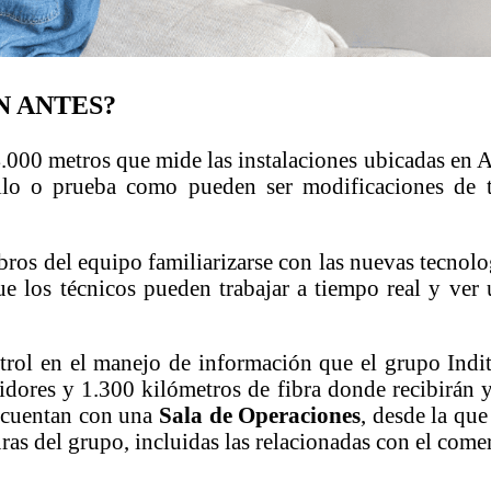
N ANTES?
.000 metros que mide las instalaciones ubicadas en A
lo o prueba como pueden ser modificaciones de t
bros del equipo familiarizarse con las nuevas tecnol
ue los técnicos pueden trabajar a tiempo real y ver
ntrol en el manejo de información que el grupo Ind
idores y 1.300 kilómetros de fibra donde recibirán 
o cuentan con una
Sala de Operaciones
, desde la que
uras del grupo, incluidas las relacionadas con el come