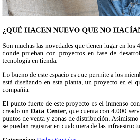
¿QUÉ HACEN NUEVO QUE NO HACÍA
Son muchas las novedades que tienen lugar en los 4
donde prueban con proyectos en fase de desarrol
tecnología en tienda.
Lo bueno de este espacio es que permite a los miem
está diseñando en esta planta, un proyecto en el q
compañía.
El punto fuerte de este proyecto es el inmenso co
creado un
Data Center
, que cuenta con 4.000 serv
puntos de venta y zonas de distribución. Asimism
se puedan registrar en cualquiera de las infraestruct
Categorías:
Redes Sociales