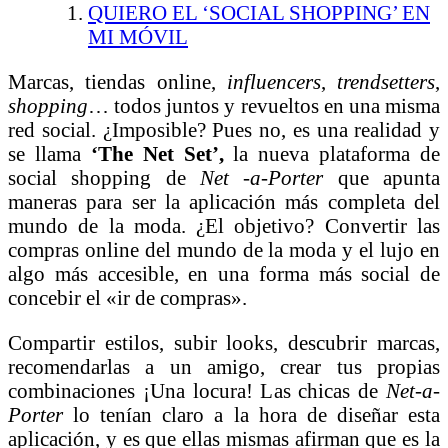
QUIERO EL ‘SOCIAL SHOPPING’ EN
MI MÓVIL
Marcas, tiendas online,
influencers
,
trendsetters
,
shopping
… todos juntos y revueltos en una misma
red social.
¿Imposible? Pues no, es una realidad y
se llama
‘The Net Set’,
la nueva plataforma de
social shopping de
Net -a-Porter
que apunta
maneras para ser la aplicación más completa del
mundo de la moda. ¿El objetivo? Convertir las
compras online del mundo de la moda y el lujo en
algo más accesible, en una forma más social de
concebir el «ir de compras».
Compartir estilos, subir looks, descubrir marcas,
recomendarlas a un amigo, crear tus propias
combinaciones ¡Una locura! Las chicas de
Net-a-
Porter
lo tenían claro a la hora de diseñar esta
aplicación, y es que ellas mismas afirman que es la