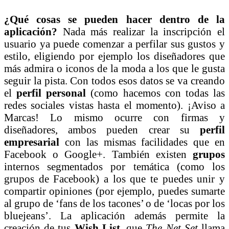
¿Qué cosas se pueden hacer dentro de la
aplicación?
Nada más realizar la inscripción el
usuario ya puede comenzar a perfilar sus gustos y
estilo, eligiendo por ejemplo los diseñadores que
más admira o iconos de la moda a los que le gusta
seguir la pista. Con todos esos datos se va creando
el
perfil personal
(como hacemos con todas las
redes sociales vistas hasta el momento). ¡Aviso a
Marcas! Lo mismo ocurre con firmas y
diseñadores, ambos pueden crear su
perfil
empresarial
con las mismas facilidades que en
Facebook o Google+. También existen
grupos
internos segmentados por temática (como los
grupos de Facebook) a los que te puedes unir y
compartir opiniones (por ejemplo, puedes sumarte
al grupo de ‘fans de los tacones’ o de ‘locas por los
bluejeans’. La aplicación además permite la
creación de tus
Wish List
, que
The Net Set
llama