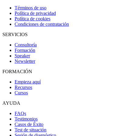
Términos de uso
Política de privacidad
Política de cookies
Condiciones de contratación
SERVICIOS
Consultoría
Formación
Speaker
Newsletter
FORMACIÓN
Empieza aquí
Recursos
Cursos
AYUDA
FAQs
Testimonios
Casos de Éxito
Test de situación
Sesión de diagnóstico