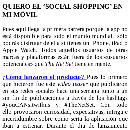
QUIERO EL ‘SOCIAL SHOPPING’ EN
MI MÓVIL
Pues aquí llega la primera barrera porque la app no
está disponible para todo el mundo mundial, sólo
podrás disfrutar de ella si tienes un iPhone, iPad o
Apple Watch. Todos aquellos usuarios de otras
marcas y plataformas están fuera de los «usuarios
potenciales» que
The Net Set
tiene en mente.
¿Cómo lanzaron el producto?
Pues lo primero
que hicieron fue este
video teaser
que publicaron
en sus redes sociales hace una semana junto a un
sin fin de publicaciones a través de los hashtags
#youCANsitwithus y #TheNetSet. Con todo
ello provocaron curiosidad, expectativas, intriga e
incertidumbre sobre cómo sería la aplicación que
iban a estrenar. Durante el día de lanzamiento