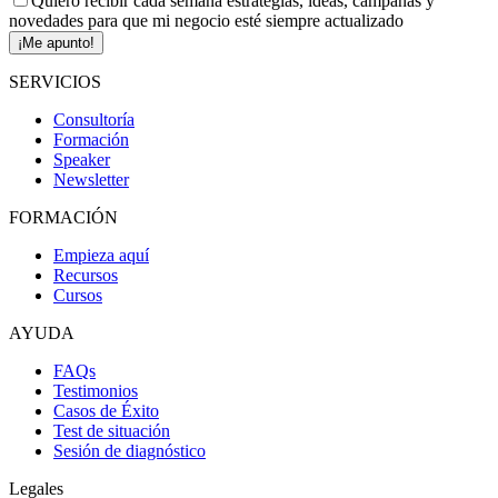
Quiero recibir cada semana estrategias, ideas, campañas y
novedades para que mi negocio esté siempre actualizado
¡Me apunto!
SERVICIOS
Consultoría
Formación
Speaker
Newsletter
FORMACIÓN
Empieza aquí
Recursos
Cursos
AYUDA
FAQs
Testimonios
Casos de Éxito
Test de situación
Sesión de diagnóstico
Legales