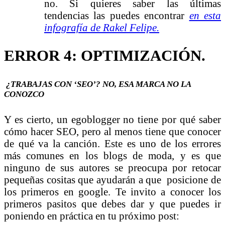
no. Si quieres saber las últimas
tendencias las puedes encontrar
en esta
infografía de Rakel Felipe.
ERROR 4: OPTIMIZACIÓN.
¿TRABAJAS CON ‘SEO’? NO, ESA MARCA NO LA
CONOZCO
Y es cierto, un egoblogger no tiene por qué saber
cómo hacer SEO, pero al menos tiene que conocer
de qué va la canción. Este es uno de los errores
más comunes en los blogs de moda, y es que
ninguno de sus autores se preocupa por retocar
pequeñas cositas que ayudarán a que posicione de
los primeros en google. Te invito a conocer los
primeros pasitos que debes dar y que puedes ir
poniendo en práctica en tu próximo post: