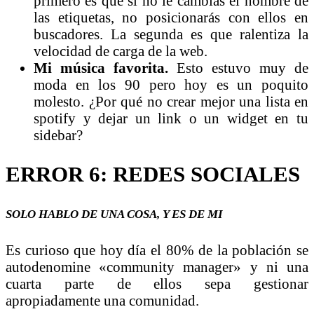
primero es que si no le cambias el nombre de
las etiquetas, no posicionarás con ellos en
buscadores. La segunda es que ralentiza la
velocidad de carga de la web.
Mi música favorita.
Esto estuvo muy de
moda en los 90 pero hoy es un poquito
molesto. ¿Por qué no crear mejor una lista en
spotify y dejar un link o un widget en tu
sidebar?
ERROR 6: REDES SOCIALES
SOLO HABLO DE UNA COSA, Y ES DE MI
Es curioso que hoy día el 80% de la población se
autodenomine «community manager» y ni una
cuarta parte de ellos sepa gestionar
apropiadamente una comunidad.