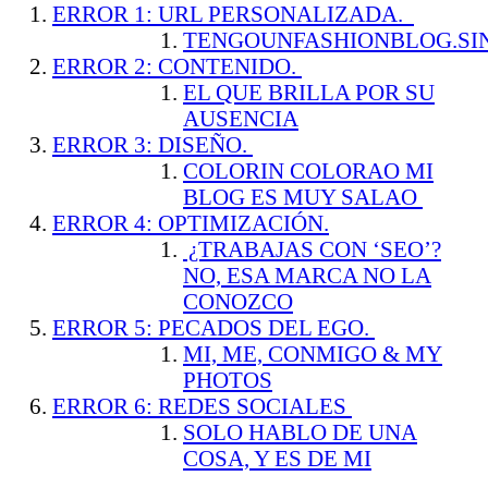
ERROR 1: URL PERSONALIZADA.
TENGOUNFASHIONBLOG.SI
ERROR 2: CONTENIDO.
EL QUE BRILLA POR SU
AUSENCIA
ERROR 3: DISEÑO.
COLORIN COLORAO MI
BLOG ES MUY SALAO
ERROR 4: OPTIMIZACIÓN.
¿TRABAJAS CON ‘SEO’?
NO, ESA MARCA NO LA
CONOZCO
ERROR 5: PECADOS DEL EGO.
MI, ME, CONMIGO & MY
PHOTOS
ERROR 6: REDES SOCIALES
SOLO HABLO DE UNA
COSA, Y ES DE MI