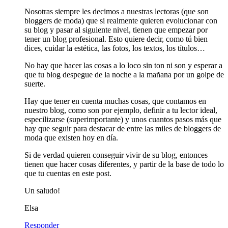
Nosotras siempre les decimos a nuestras lectoras (que son
bloggers de moda) que si realmente quieren evolucionar con
su blog y pasar al siguiente nivel, tienen que empezar por
tener un blog profesional. Esto quiere decir, como tú bien
dices, cuidar la estética, las fotos, los textos, los títulos…
No hay que hacer las cosas a lo loco sin ton ni son y esperar a
que tu blog despegue de la noche a la mañana por un golpe de
suerte.
Hay que tener en cuenta muchas cosas, que contamos en
nuestro blog, como son por ejemplo, definir a tu lector ideal,
especilizarse (superimportante) y unos cuantos pasos más que
hay que seguir para destacar de entre las miles de bloggers de
moda que existen hoy en día.
Si de verdad quieren conseguir vivir de su blog, entonces
tienen que hacer cosas diferentes, y partir de la base de todo lo
que tu cuentas en este post.
Un saludo!
Elsa
Responder