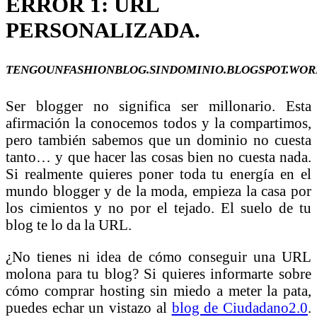
ERROR 1:
URL
PERSONALIZADA.
TENGOUNFASHIONBLOG.SINDOMINIO.BLOGSPOT.WOR
Ser blogger no significa ser millonario. Esta
afirmación la conocemos todos y la compartimos,
pero también sabemos que un dominio no cuesta
tanto… y que hacer las cosas bien no cuesta nada.
Si realmente quieres poner toda tu energía en el
mundo blogger y de la moda, empieza la casa por
los cimientos y no por el tejado. El suelo de tu
blog te lo da la URL.
¿No tienes ni idea de cómo conseguir una URL
molona para tu blog? Si quieres informarte sobre
cómo comprar hosting sin miedo a meter la pata,
puedes echar un vistazo al
blog de Ciudadano2.0
.