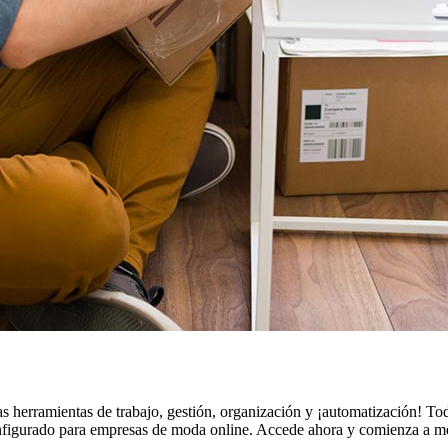
as herramientas de trabajo, gestión, organización y ¡automatización! Tod
onfigurado para empresas de moda online. Accede ahora y comienza a me