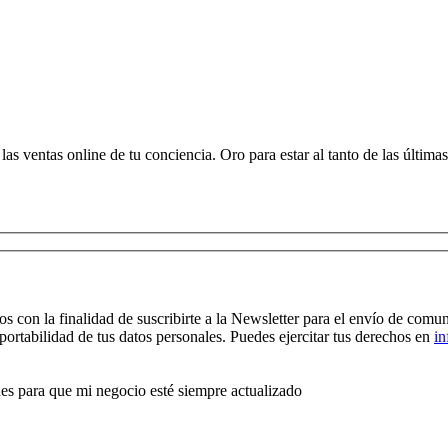
las ventas online de tu conciencia. Oro para estar al tanto de las últim
os con la finalidad de suscribirte a la Newsletter para el envío de co
y portabilidad de tus datos personales. Puedes ejercitar tus derechos en
i
es para que mi negocio esté siempre actualizado