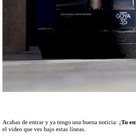
Acabas de entrar y ya tengo una buena noticia: ¡
Tu em
el video que ves bajo estas líneas.