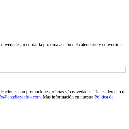
as novedades, recordar la próxima acción del calendario y convertirte
municaciones con promociones, ofertas y/o novedades. Tienes derecho de
nfo@anadiazdelrio.com
. Más información en nuestra
Política de