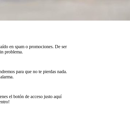
 caído en spam o promociones. De ser
sin problema.
endremos para que no te pierdas nada.
 alarma.
nes el botón de acceso justo aquí
entro!