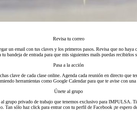
Revisa tu correo
legar un email con tus claves y los primeros pasos. Revisa que no haya
 a tu bandeja de entrada para que mis siguientes mails puedas recibirlos 
Pasa a la acción
fechas clave de cada clase online. Agenda cada reunión en directo que t
miendo herramientas como Google Calendar para que te avise con una
Únete al grupo
e al grupo privado de trabajo que tenemos exclusivo para IMPULSA. Tie
o. Tan sólo haz click para entrar con tu perfil de Facebook ¡te espero d