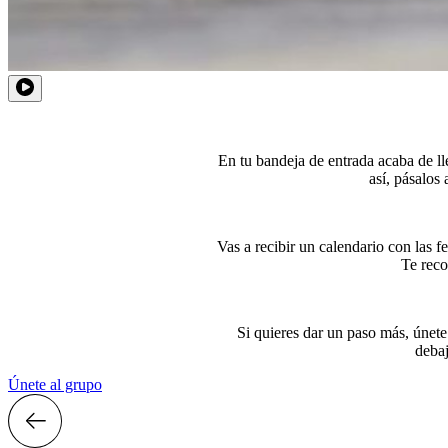
En tu bandeja de entrada acaba de l
así, pásalos
Vas a recibir un calendario con las 
Te reco
Si quieres dar un paso más, únet
debaj
Únete al grupo